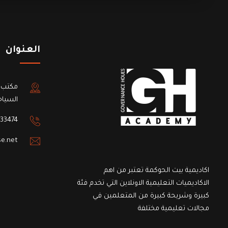
العنوان
مكتب 
السياح
33474
e.net
اكاديمية بيت الحوكمة تعتبر من اهم
الاكاديميات التعليمية الاونلاين التي تخدم فئة
كبيرة وشريحة كبيرة من المتعلمين في
مجالات تعليمية مختلفة