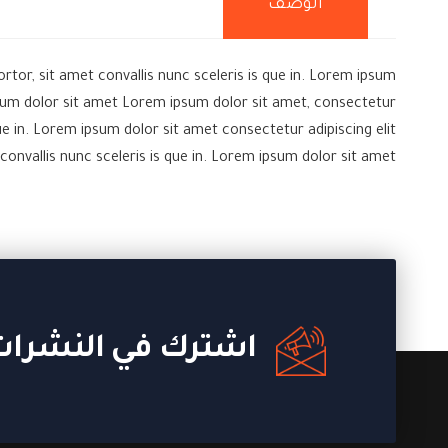
الوصف
rtor, sit amet convallis nunc sceleris is que in. Lorem ipsum
ipsum dolor sit amet Lorem ipsum dolor sit amet, consectetur
que in. Lorem ipsum dolor sit amet consectetur adipiscing elit
convallis nunc sceleris is que in. Lorem ipsum dolor sit amet
اشترك في النشرات 