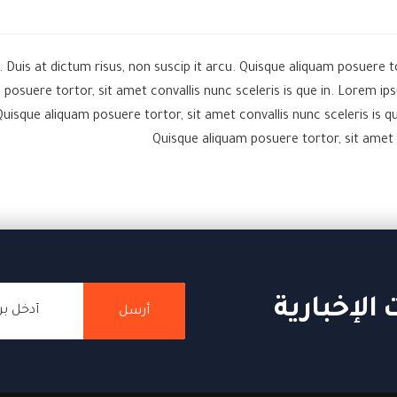
 Duis at dictum risus, non suscip it arcu. Quisque aliquam posuere to
m posuere tortor, sit amet convallis nunc sceleris is que in. Lorem 
. Quisque aliquam posuere tortor, sit amet convallis nunc sceleris is 
Quisque aliquam posuere tortor, sit amet 
الإخبارية
أرسل