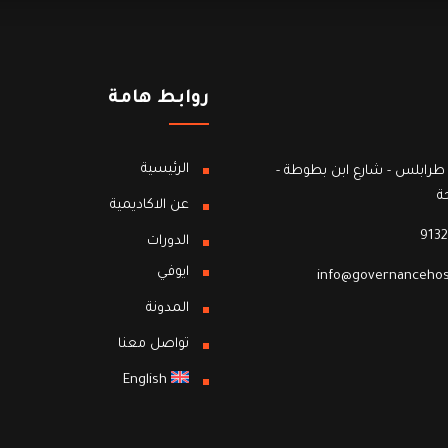
روابط هامة
الرئيسية
طرابلس - شارع ابن بطوطة -
ة
عن الاكاديمية
9132
الدورات
ايوفي
info@governancehos
المدونة
تواصل معنا
English