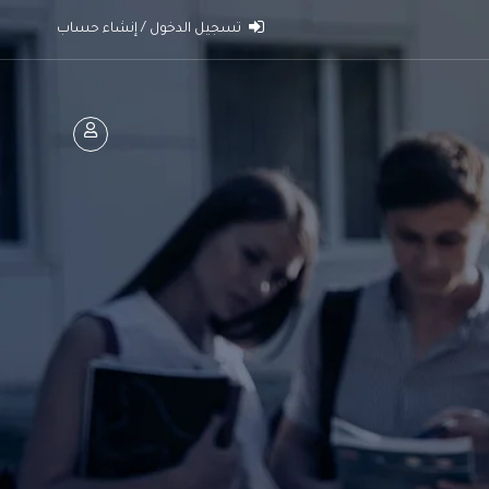
تسجيل الدخول / إنشاء حساب