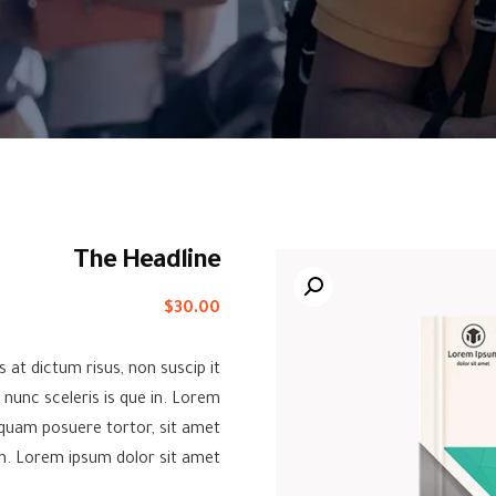
The Headline
$
30.00
 at dictum risus, non suscip it
 nunc sceleris is que in. Lorem
iquam posuere tortor, sit amet
 in. Lorem ipsum dolor sit amet