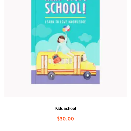
Kids School
$
30.00