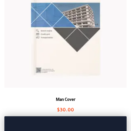
Man Cover
$
30.00