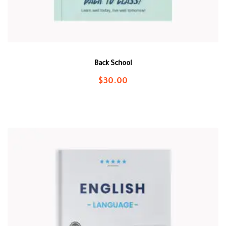
Back School
$
30.00