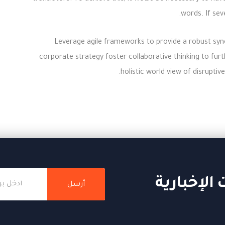
words. If sev
Leverage agile frameworks to provide a robust syno
corporate strategy foster collaborative thinking to furt
holistic world view of disrupti
الإخبارية
أرسل