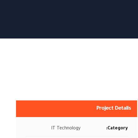
Project Details
IT Technology
Category: