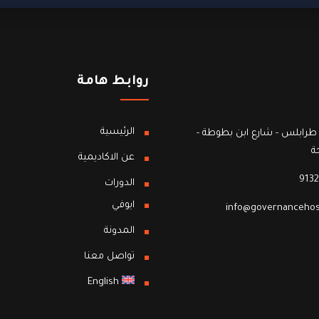
روابط هامة
الرئيسية
طرابلس - شارع ابن بطوطة -
ة
عن الاكاديمية
9132
الدورات
ايوفي
info@governancehos
المدونة
تواصل معنا
English