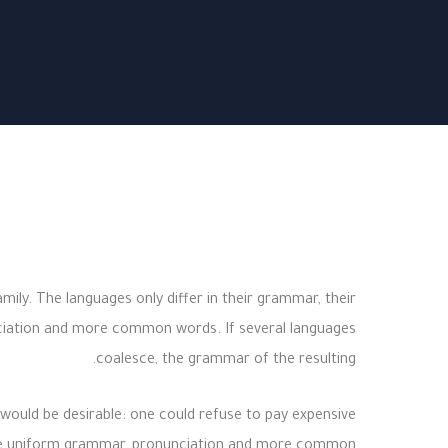
ly. The languages only differ in their grammar, their
iation and more common words. If several languages
coalesce, the grammar of the resulting.
uld be desirable: one could refuse to pay expensive
 have uniform grammar, pronunciation and more common