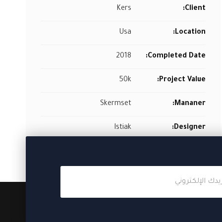
Kers
Client:
Usa
Location:
2018
Completed Date:
50k
Project Value:
Skermset
Mananer:
Istiak
Designer: