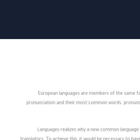
European languages are members of the same fami
pronunciation and their most common words. pronunc
Languages realizes why a new common language wo
translators. To achieve this, it would be necessary to