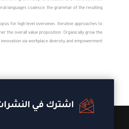
eral languages coalesce, the grammar of the resulting.
psis for high level overviews. Iterative approaches to
her the overall value proposition. Organically grow the
ve innovation via workplace diversity and empowerment.
اشترك في النشرات 