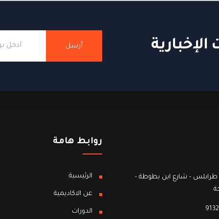
الإخبارية
أرسل
روابط هامة
الرئيسية
طرابلس - شارع ابن بطوطة -
ة
عن الاكاديمية
9132
الدورات