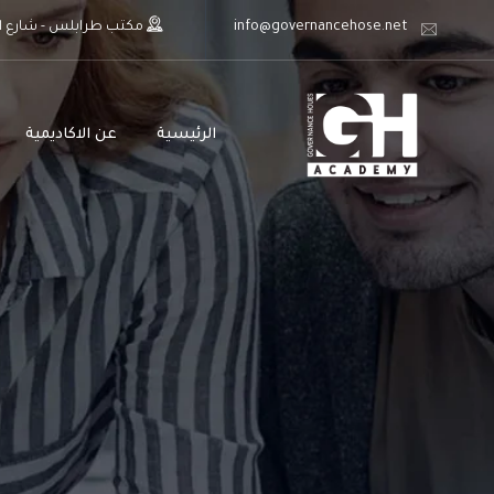
info@governancehose.net
مكتب طرابلس - شارع اب
الرئيسية
عن الاكاديمية