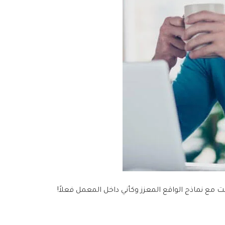
ع نماذج الواقع المعزز وكأني داخل المعمل فعلاً!