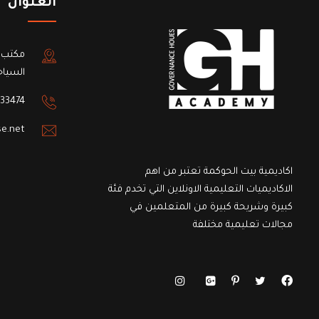
العنوان
مكتب 
السياح
33474
e.net
اكاديمية بيت الحوكمة تعتبر من اهم
الاكاديميات التعليمية الاونلاين التي تخدم فئة
كبيرة وشريحة كبيرة من المتعلمين في
مجالات تعليمية مختلفة