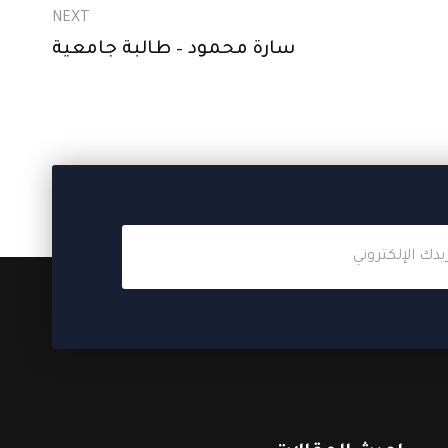
NEXT
سارة محمود – طالبة جامعية