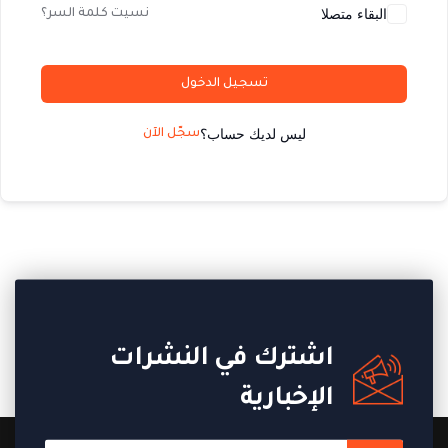
البقاء متصلا
نسيت كلمة السر؟
تسجيل الدخول
ليس لديك حساب؟
سجّل الآن
اشترك في النشرات
الإخبارية